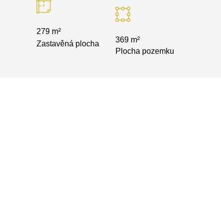
279 m²
369 m²
Zastavěná plocha
Plocha pozemku
ADRESA OBJEKTU